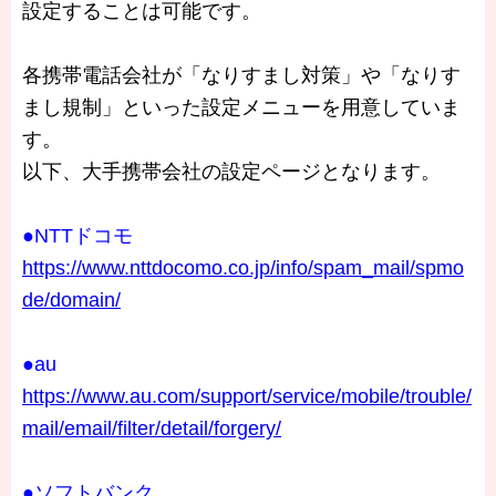
設定することは可能です。
各携帯電話会社が「なりすまし対策」や「なりす
まし規制」といった設定メニューを用意していま
す。
以下、大手携帯会社の設定ページとなります。
●NTTドコモ
https://www.nttdocomo.co.jp/info/spam_mail/spmo
de/domain/
●au
https://www.au.com/support/service/mobile/trouble/
mail/email/filter/detail/forgery/
●ソフトバンク