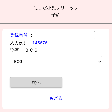
にしだ小児クリニック
予約
登録番号
：
入力例）
145676
診療：
ＢＣＧ
もどる