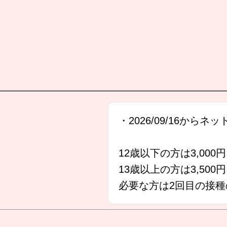
・2026/09/16から
12歳以下の方は3,00
13歳以上の方は3,50
必要な方は2回目の接