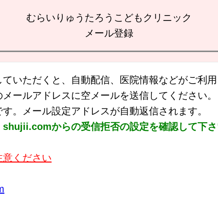
むらいりゅうたろうこどもクリニック
メール登録
していただくと、自動配信、医院情報などがご利用
のメールアドレスに空メールを送信してください。
です。メール設定アドレスが自動返信されます。
hujii.comからの受信拒否の設定を確認して下
注意ください
m