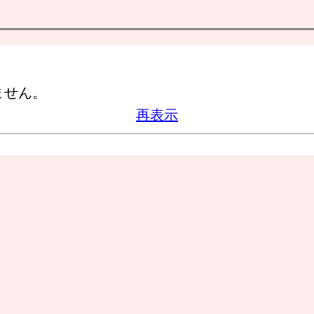
ません。
再表示