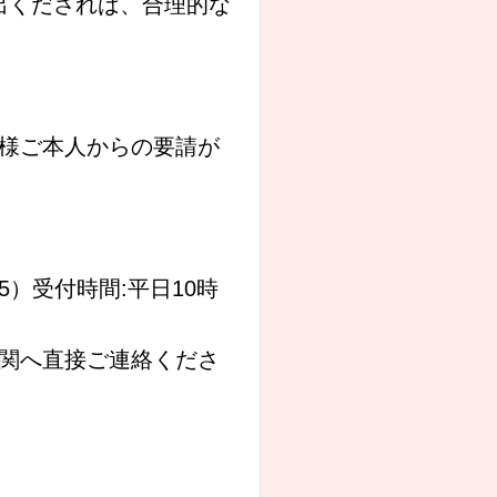
出くだされば、合理的な
様ご本人からの要請が
5）受付時間:平日10時
関へ直接ご連絡くださ