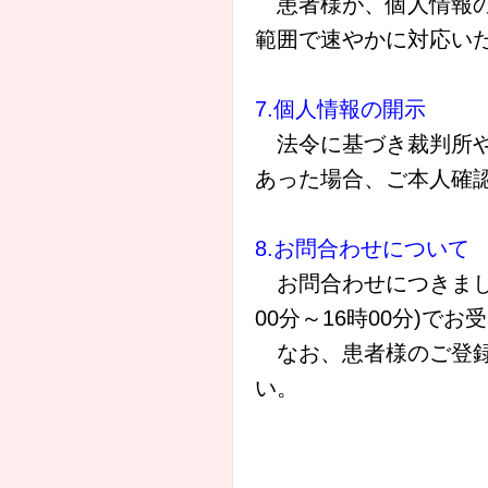
患者様が、個人情報の
範囲で速やかに対応い
7.個人情報の開示
法令に基づき裁判所や
あった場合、ご本人確
8.お問合わせについて
お問合わせにつきましては
00分～16時00分)で
なお、患者様のご登録
い。