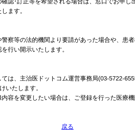
確認･訂正等を希望される場合は、窓口でお申し
たします。
警察等の法的機関より要請があった場合や、患者
認を行い開示いたします。
、主治医ドットコム運営事務局(03-5722-655
お受けいたします。
内容を変更したい場合は、ご登録を行った医療機
戻る