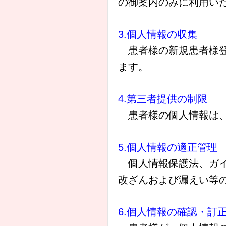
の御案内のみに利用い
3.個人情報の収集
患者様の新規患者様登
ます。
4.第三者提供の制限
患者様の個人情報は、
5.個人情報の適正管理
個人情報保護法、ガイ
改ざんおよび漏えい等
6.個人情報の確認・訂