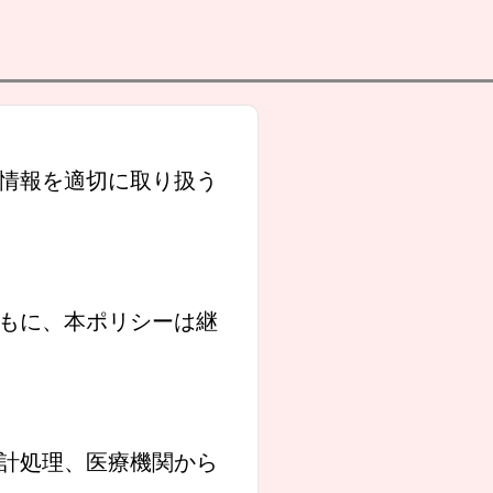
情報を適切に取り扱う
もに、本ポリシーは継
計処理、医療機関から