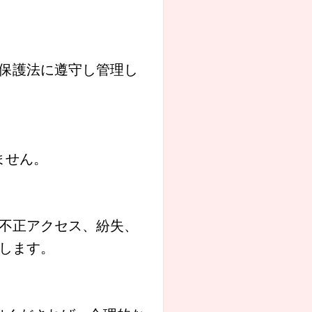
保護法に遵守し管理し
ません。
不正アクセス、紛失、
します。