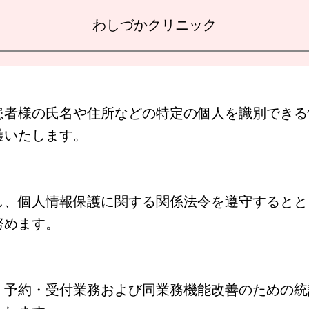
わしづかクリニック
患者様の氏名や住所などの特定の個人を識別できる
護いたします。
、個人情報保護に関する関係法令を遵守するとと
努めます。
予約・受付業務および同業務機能改善のための統