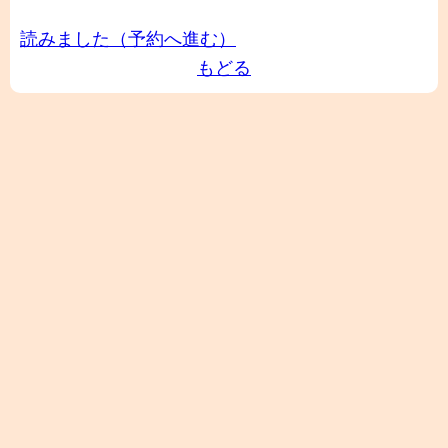
読みました（予約へ進む）
もどる