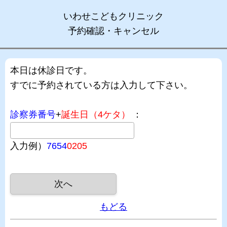
いわせこどもクリニック
予約確認・キャンセル
本日は休診日です。
すでに予約されている方は入力して下さい。
診察券番号
+
誕生日（4ケタ）
：
入力例）
7654
0205
もどる