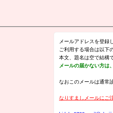
メールアドレスを登録
ご利用する場合は以下
本文、題名は空で結構
メールの届かない方は、s
なおこのメールは通常
なりすましメールにご