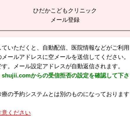
ひだかこどもクリニック
メール登録
していただくと、自動配信、医院情報などがご利用
のメールアドレスに空メールを送信してください。
です。メール設定アドレスが自動返信されます。
hujii.comからの受信拒否の設定を確認して下
診療の予約システムとは別のものになっております
注意ください