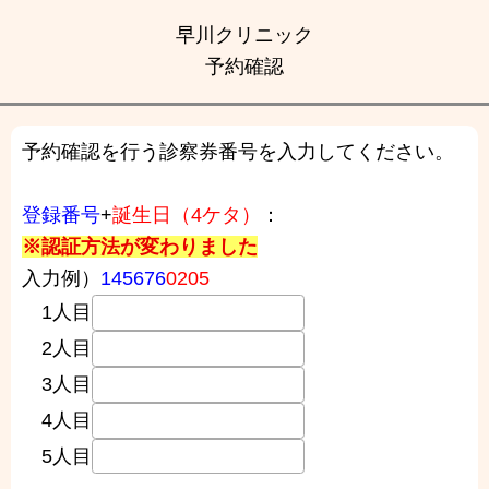
早川クリニック
予約確認
予約確認を行う診察券番号を入力してください。
登録番号
+
誕生日（4ケタ）
：
※認証方法が変わりました
入力例）
145676
0205
1人目
2人目
3人目
4人目
5人目