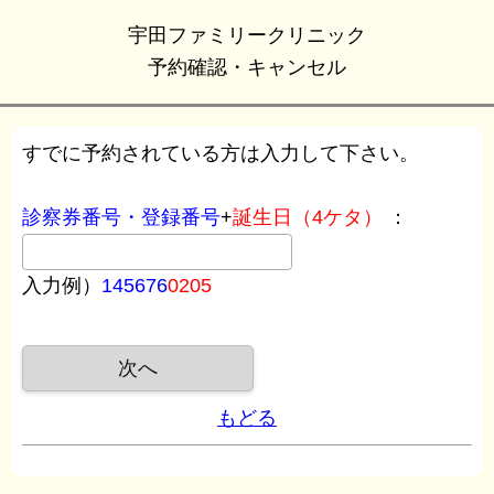
宇田ファミリークリニック
予約確認・キャンセル
すでに予約されている方は入力して下さい。
診察券番号・登録番号
+
誕生日（4ケタ）
：
入力例）
145676
0205
もどる