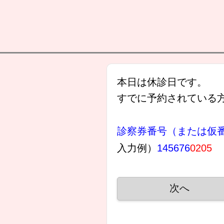
本日は休診日です。
すでに予約されている
診察券番号（または仮
入力例）
145676
0205