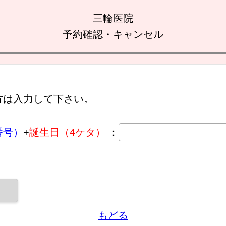
三輪医院
予約確認・キャンセル
方は入力して下さい。
番号）
+
誕生日（4ケタ）
：
もどる