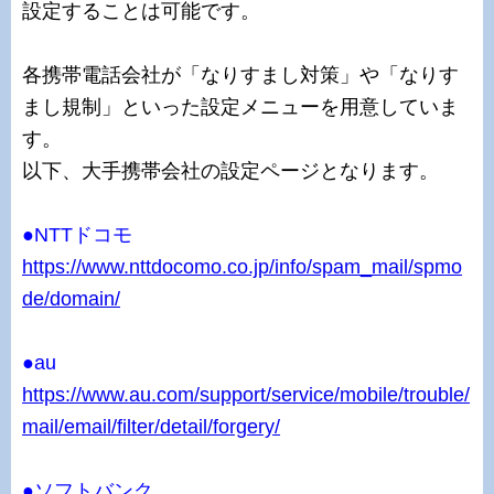
設定することは可能です。
各携帯電話会社が「なりすまし対策」や「なりす
まし規制」といった設定メニューを用意していま
す。
以下、大手携帯会社の設定ページとなります。
●NTTドコモ
https://www.nttdocomo.co.jp/info/spam_mail/spmo
de/domain/
●au
https://www.au.com/support/service/mobile/trouble/
mail/email/filter/detail/forgery/
●ソフトバンク