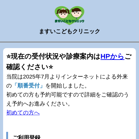
ますいこどもクリニック
⭐現在の受付状況や診療案内は
HPから
ご
確認ください⭐
当院は2025年7月よりインターネットによる外来
の
「順番受付」
を開始しました。
初めての方も予約可能ですので詳細をご確認のう
え予約へお進みください。
初めての方へ
ご利用登録