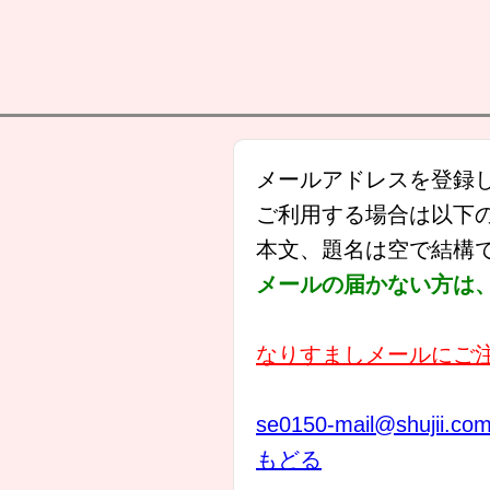
メールアドレスを登録
ご利用する場合は以下
本文、題名は空で結構
メールの届かない方は、s
なりすましメールにご
se0150-mail@shujii.co
もどる