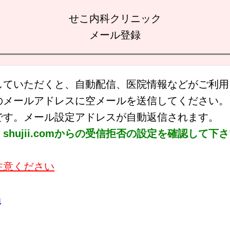
せこ内科クリニック
メール登録
していただくと、自動配信、医院情報などがご利用
のメールアドレスに空メールを送信してください。
です。メール設定アドレスが自動返信されます。
hujii.comからの受信拒否の設定を確認して下
注意ください
m