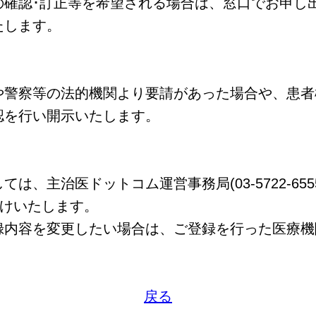
確認･訂正等を希望される場合は、窓口でお申し
たします。
警察等の法的機関より要請があった場合や、患者
認を行い開示いたします。
、主治医ドットコム運営事務局(03-5722-655
お受けいたします。
内容を変更したい場合は、ご登録を行った医療機
戻る