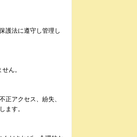
保護法に遵守し管理し
ません。
不正アクセス、紛失、
します。