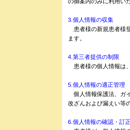
の御案内のみに利用い
3.個人情報の収集
患者様の新規患者様登
ます。
4.第三者提供の制限
患者様の個人情報は、
5.個人情報の適正管理
個人情報保護法、ガイ
改ざんおよび漏えい等
6.個人情報の確認・訂