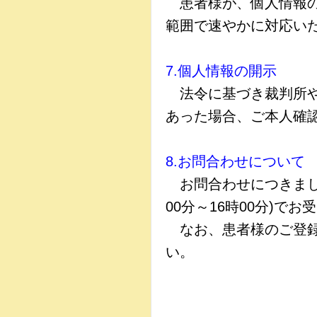
患者様が、個人情報の
範囲で速やかに対応い
7.個人情報の開示
法令に基づき裁判所や
あった場合、ご本人確
8.お問合わせについて
お問合わせにつきましては
00分～16時00分)で
なお、患者様のご登録
い。