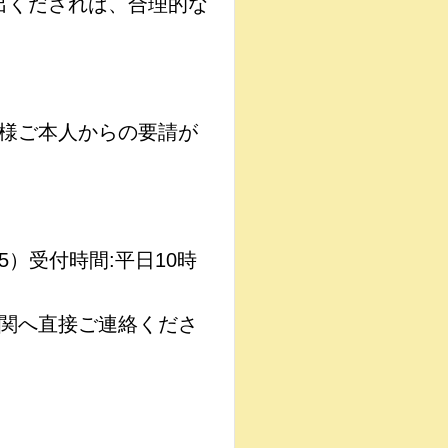
出くだされば、合理的な
様ご本人からの要請が
5）受付時間:平日10時
関へ直接ご連絡くださ