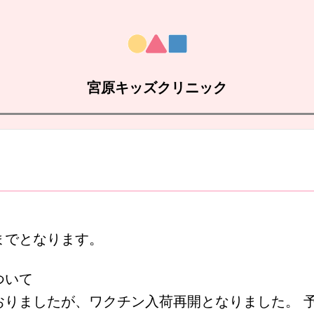
宮原キッズクリニック
】
）までとなります。
ついて
おりましたが、ワクチン入荷再開となりました。 