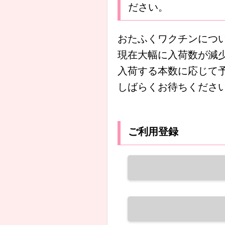
ださい。
おたふくワクチンにつ
現在大幅に入荷数が減
入荷する本数に応じて
しばらくお待ちくださ
ご利用登録