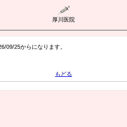
厚川医院
6/09/25からになります。
もどる