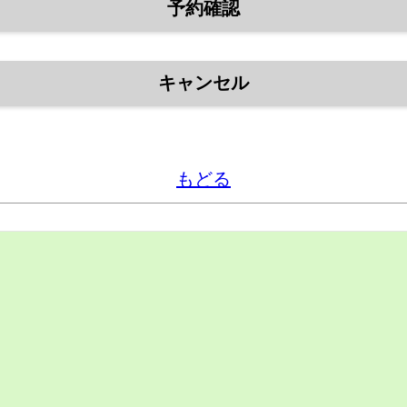
予約確認
キャンセル
もどる