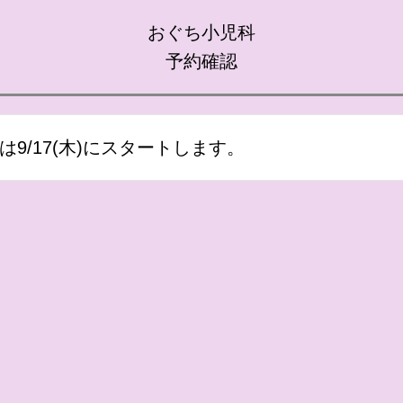
おぐち小児科
予約確認
約は9/17(木)にスタートします。