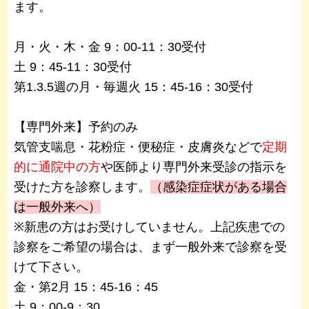
ます。
月・火・木・金 9：00-11：30受付
土 9：45-11：30受付
第1.3.5週の月・毎週火 15：45-16：30受付
【専門外来】予約のみ
気管支喘息・花粉症・便秘症・皮膚炎などで
定期
的に通院中の方
や医師より専門外来受診の指示を
受けた方を診察します。
（感染症症状がある場合
は一般外来へ）
※新患の方はお受けしていません。上記疾患での
診察をご希望の場合は、まず一般外来で診察を受
けて下さい。
金・第2月 15：45-16：45
土 9：00-9：30