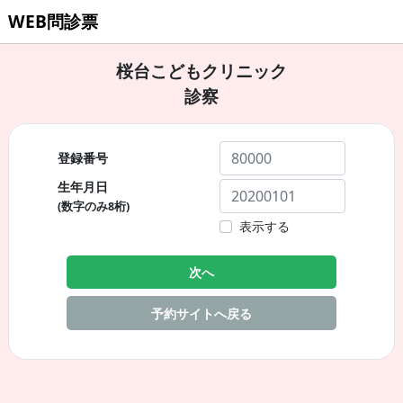
WEB問診票
桜台こどもクリニック
診察
登録番号
生年月日
(数字のみ8桁)
表示する
次へ
予約サイトへ戻る