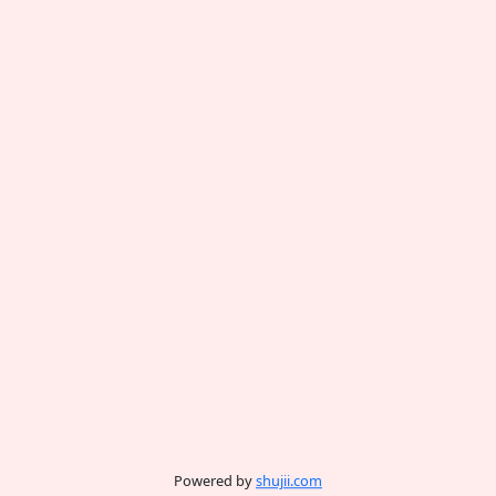
Powered by
shujii.com