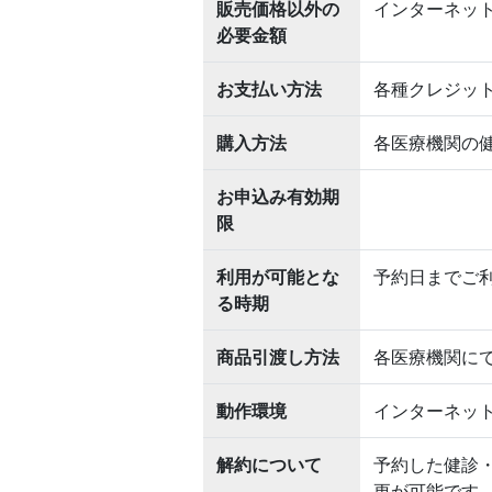
販売価格以外の
インターネッ
必要金額
お支払い方法
各種クレジッ
購入方法
各医療機関の
お申込み有効期
限
利用が可能とな
予約日までご
る時期
商品引渡し方法
各医療機関に
動作環境
インターネッ
解約について
予約した健診
更が可能です