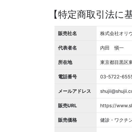
【特定商取引法に
販売社名
株式会社オリ
代表者名
内田 愼一
所在地
東京都目黒区東山
電話番号
03-5722-655
メールアドレス
shujii@shujii.
販売URL
https://www.s
販売価格
健診・ワクチ