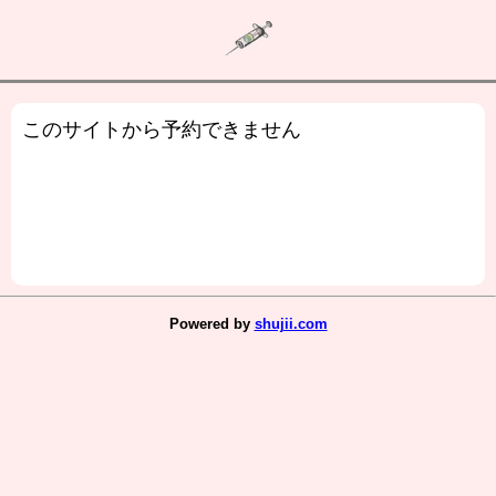
このサイトから予約できません
Powered by
shujii.com