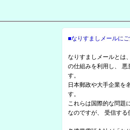
■なりすましメールに
なりすましメールとは、
の仕組みを利用し、 
す。
日本郵政や大手企業を
す。
これらは国際的な問題
なのですが、 受信す