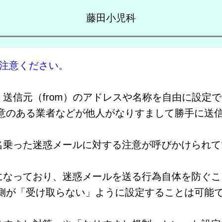
藤田小児科
ご注意ください。
送信元（from）のアドレスや名称を自由に設定
悪意のある業者などが他人がなりすまして勝手に送
名乗った迷惑メールに対する注意が呼びかけられて
になっており、迷惑メールを送る行為自体を防ぐこ
る側が「受け取らない」ように設定することは可能