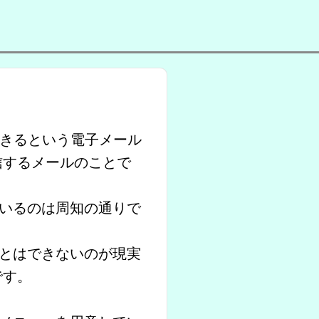
できるという電子メール
信するメールのことで
いるのは周知の通りで
とはできないのが現実
です。