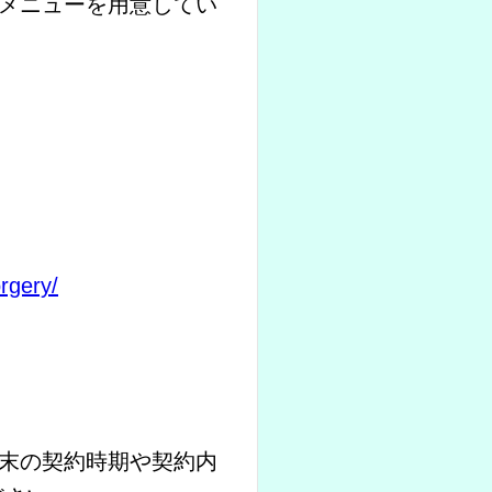
メニューを用意してい
orgery/
末の契約時期や契約内