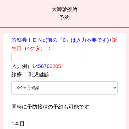
大師診療所
予約
診察券ＩＤＮo(前の「0」は入力不要です)
+
誕
生日（4ケタ）
：
入力例）
145676
0205
診療：
乳児健診
同時に予防接種の予約も可能です。
1本目：