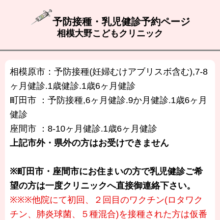
予防接種・乳児健診予約ページ
相模大野こどもクリニック
相模原市：予防接種(妊婦むけアブリスボ含む),7-8
ヶ月健診.1歳健診.1歳6ヶ月健診
町田市 ：予防接種,6ヶ月健診.9か月健診.1歳6ヶ月
健診
座間市 ：8-10ヶ月健診.1歳6ヶ月健診
上記市外・県外の方はお受けできません
※町田市・座間市にお住まいの方で乳児健診ご希
望の方は一度クリニックへ直接御連絡下さい。
※※※他院にて初回、２回目のワクチン(ロタワク
チン、肺炎球菌、５種混合)を接種された方は仮番