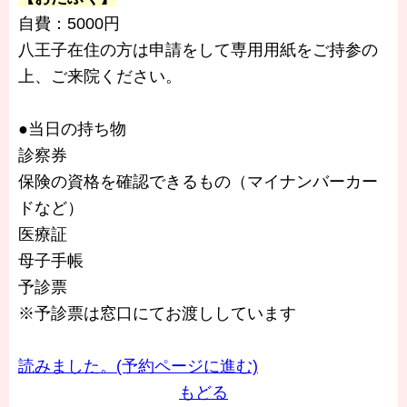
自費：5000円
八王子在住の方は申請をして専用用紙をご持参の
上、ご来院ください。
●当日の持ち物
診察券
保険の資格を確認できるもの（マイナンバーカー
ドなど）
医療証
母子手帳
予診票
※予診票は窓口にてお渡ししています
読みました。(予約ページに進む)
もどる