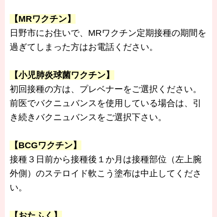
【MRワクチン】
日野市にお住いで、MRワクチン定期接種の期間を
過ぎてしまった方はお電話ください。
【小児肺炎球菌ワクチン】
初回接種の方は、プレベナーをご選択ください。
前医でバクニュバンスを使用している場合は、引
き続きバクニュバンスをご選択下さい。
【BCGワクチン】
接種３日前から接種後１か月は接種部位（左上腕
外側）のステロイド軟こう塗布は中止してくださ
い。
【おたふく】