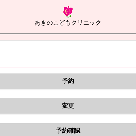
あきのこどもクリニック
予約
変更
予約確認