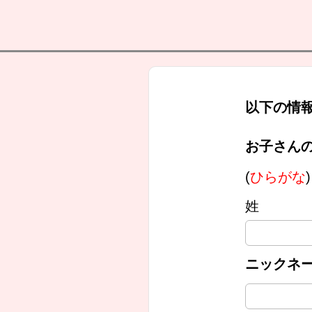
以下の情
お子さんの
(
ひらがな
)
姓
ニックネ