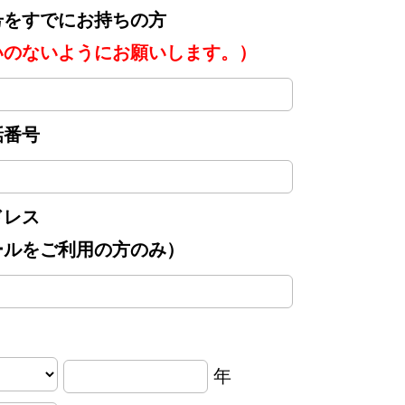
号をすでにお持ちの方
いのないようにお願いします。）
話番号
ドレス
ールをご利用の方のみ）
年