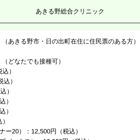
あきる野総合クリニック
）（あきる野市・日の出町在住に住民票のある方
）（どなたでも接種可）
（税込）
（税込）
税込）
税込）
税込）
税込）
ー20）：12,500円（税込）