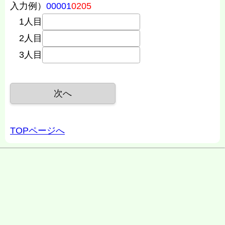
入力例）
00001
0205
1人目
2人目
3人目
TOPページへ