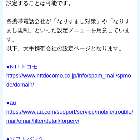
設定することは可能です。
各携帯電話会社が「なりすまし対策」や「なりす
まし規制」といった設定メニューを用意していま
す。
以下、大手携帯会社の設定ページとなります。
●NTTドコモ
https://www.nttdocomo.co.jp/info/spam_mail/spmo
de/domain/
●au
https://www.au.com/support/service/mobile/trouble/
mail/email/filter/detail/forgery/
●ソフトバンク