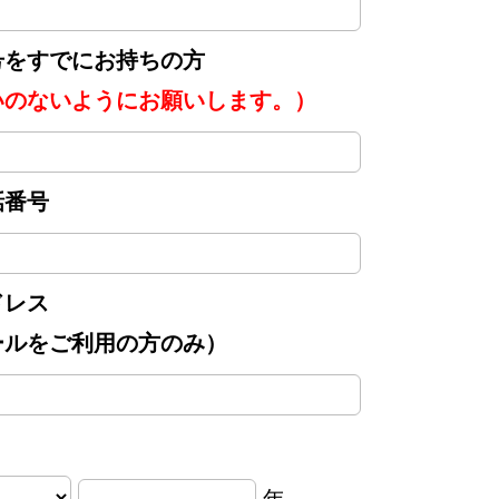
号をすでにお持ちの方
いのないようにお願いします。）
話番号
ドレス
ールをご利用の方のみ）