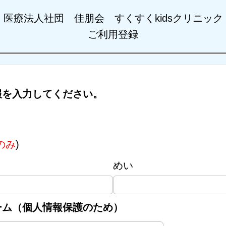
医療法人社団 佳朋会 すくすくkidsクリニック
ご利用登録
報を入力してください。
のみ
)
めい
ーム（個人情報保護のため）