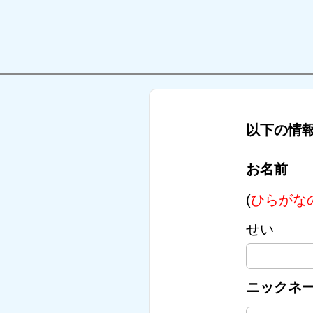
以下の情
お名前
(
ひらがな
せい
ニックネ