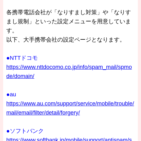
各携帯電話会社が「なりすまし対策」や「なりす
まし規制」といった設定メニューを用意していま
す。
以下、大手携帯会社の設定ページとなります。
●NTTドコモ
https://www.nttdocomo.co.jp/info/spam_mail/spmo
de/domain/
●au
https://www.au.com/support/service/mobile/trouble/
mail/email/filter/detail/forgery/
●ソフトバンク
https://www.softbank.jp/mobile/support/antispam/s