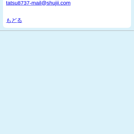
tatsu8737-mail@shujii.com
もどる