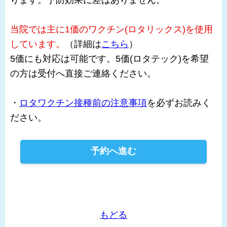
当院では主に1価のワクチン(ロタリックス)を使用
しています。
（詳細は
こちら
）
5価にも対応は可能です。5価(ロタテック)を希望
の方は受付へ直接ご連絡ください。
・
ロタワクチン接種前の注意事項
を必ずお読みく
ださい。
予約へ進む
もどる