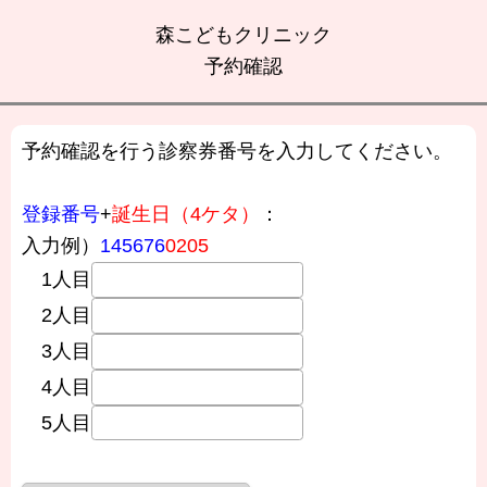
森こどもクリニック
予約確認
予約確認を行う診察券番号を入力してください。
登録番号
+
誕生日（4ケタ）
：
入力例）
145676
0205
1人目
2人目
3人目
4人目
5人目