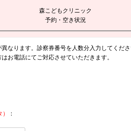
森こどもクリニック
予約・空き状況
が異なります。診察券番号を人数分入力してくださ
方はお電話にてご対応させていただきます。
目
目
タ）
：