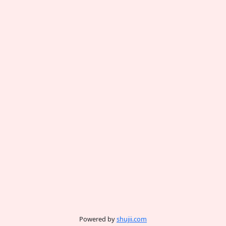
Powered by
shujii.com