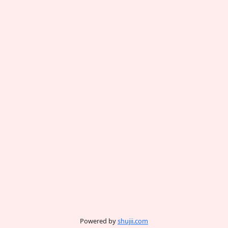
Powered by
shujii.com