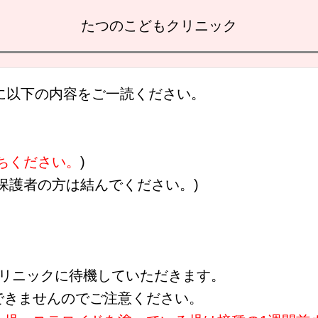
たつのこどもクリニック
に以下の内容をご一読ください。
ちください。
)
保護者の方は結んでください。)
クリニックに待機していただきます。
できませんのでご注意ください。