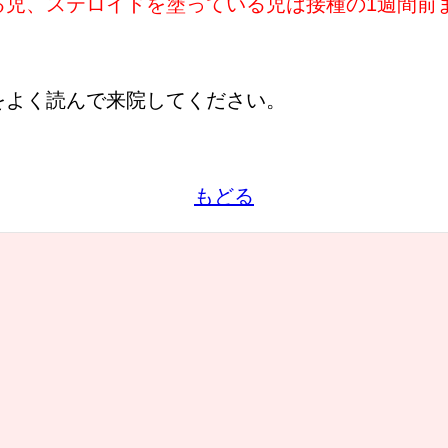
る児、ステロイドを塗っている児は接種の1週間前
をよく読んで来院してください。
もどる