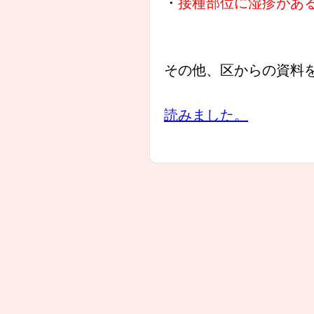
・
接種部位に湿疹があ
その他、区からの資料
読みました。