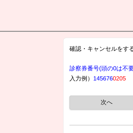
確認・キャンセルをす
診察券番号(頭の0は不
入力例）
145676
0205