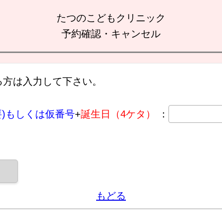
たつのこどもクリニック
予約確認・キャンセル
る方は入力して下さい。
要)もしくは仮番号
+
誕生日（4ケタ）
：
もどる