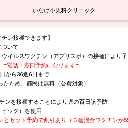
いなげ小児科クリニック
クチン接種できます】
について
Ｓウイルスワクチン（アブリスボ）の接種により子
。
=電話・窓口予約になります=
日から36週6日まで
なったため、都民は無料（公費対象）
クチンを接種することにより児の百日咳予防
リビック）を使用
ンとセット予約で割引あり（３種混合ワクチンが55