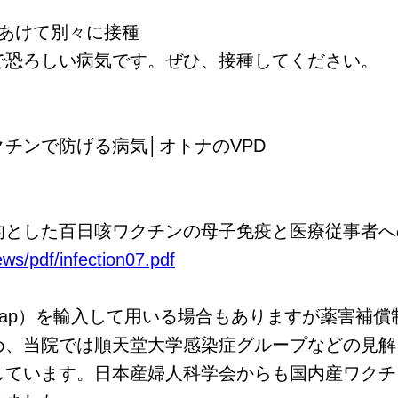
上あけて別々に接種
で恐ろしい病気です。ぜひ、接種してください。
チンで防げる病気│オトナのVPD
的とした百日咳ワクチンの母子免疫と医療従事者へ
ews/pdf/infection07.pdf
ap）を輸入して用いる場合もありますが薬害補償
め、当院では順天堂大学感染症グループなどの見解
しています。日本産婦人科学会からも国内産ワクチ