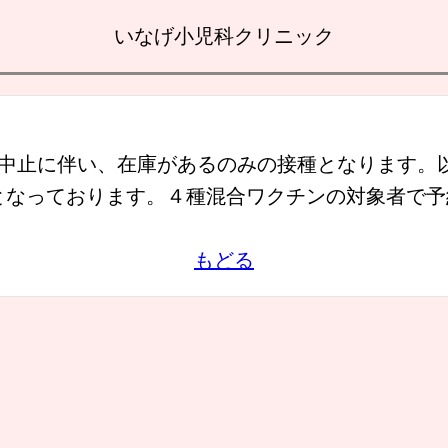
いなげ小児科クリニック
造中止に伴い、在庫があるのみの接種となります。
となっております。４種混合ワクチンの対象者で予
もどる