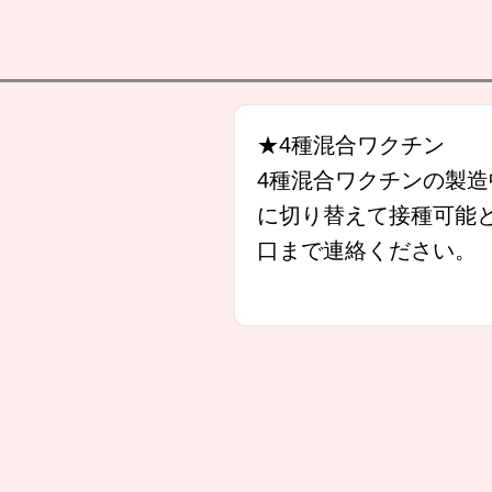
★4種混合ワクチン
4種混合ワクチンの製
に切り替えて接種可能
口まで連絡ください。