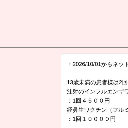
・2026/10/01から
13歳未満の患者様は2
注射のインフルエンザ
：1回４５００円
経鼻生ワクチン（フル
：1回１００００円