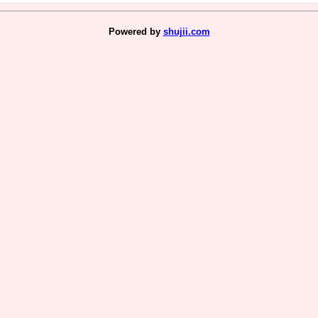
Powered by
shujii.com