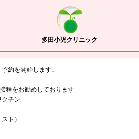
多田小児クリニック
ネット予約を開始します。
回接種をお勧めしております。
ワクチン
ミスト）