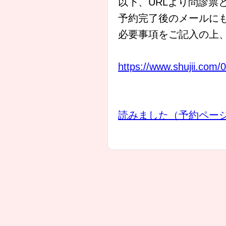
以下、URLより問診票
予約完了後のメールに
必要事項をご記入の上
https://www.shujii.com
読みました（予約ペー