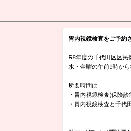
胃内視鏡検査をご予約
R8年度の千代田区区民
水・金曜の午前9時か
所要時間は
・胃内視鏡検査(保険診療
・胃内視鏡検査と千代