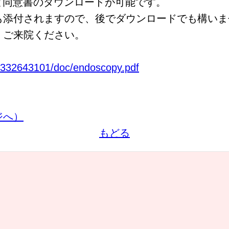
と同意書のダウンロードが可能です。
も添付されますので、後でダウンロードでも構いま
、ご来院ください。
/0332643101/doc/endoscopy.pdf
ジへ）
もどる