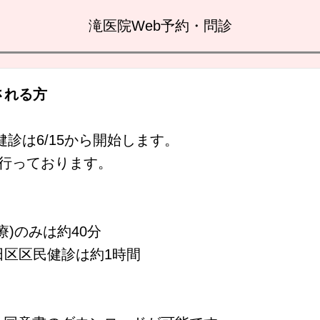
滝医院Web予約・問診
される方
健診は6/15から開始します。
ら行っております。
)のみは約40分
田区区民健診は約1時間