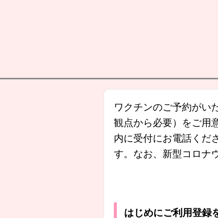
ワクチンのご予約がい
観点から必要）をご用
内に受付にお電話くだ
す。なお、新型コロナ
はじめにご利用登録