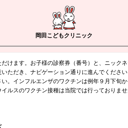
岡田こどもクリニック
ただけます。お子様の診察券（番号）と、ニックネ
意いただき、ナビゲーション通りに進んでください
さい。インフルエンザのワクチンは例年９月下旬か
ウイルスのワクチン接種は当院では行っておりませ
を