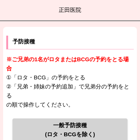
正田医院
予防接種
※ご兄弟の1名がロタまたはBCGの予約をとる場
合
①「ロタ・BCG」の予約をとる
②「兄弟・姉妹の予約追加」で兄弟分の予約をと
る
の順で操作してください。
一般予防接種
(ロタ・BCGを除く)