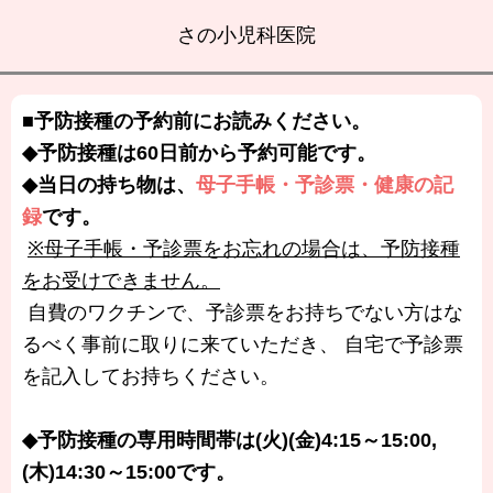
さの小児科医院
■予防接種の予約前にお読みください。
◆予防接種は60日前から予約可能です。
◆当日の持ち物は、
母子手帳・予診票・健康の記
録
です。
※母子手帳・予診票をお忘れの場合は、予防接種
をお受けできません。
自費のワクチンで、予診票をお持ちでない方はな
るべく事前に取りに来ていただき、 自宅で予診票
を記入してお持ちください。
◆予防接種の専用時間帯は(火)(金)4:15～15:00,
(木)14:30～15:00です。