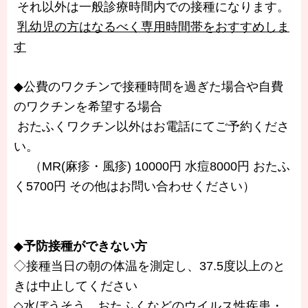
それ以外は一般診療時間内での接種になります。
乳幼児の方はなるべく専用時間帯をおすすめしま
す
◆公費のワクチンで接種時間を過ぎた場合や自費
のワクチンを希望する場合
おたふくワクチン以外はお電話にてご予約くださ
い。
（MR(麻疹・風疹) 10000円 水痘8000円 おたふ
く5700円 その他はお問い合わせください）
◆
予防接種ができない方
◇接種当日の朝の体温を測定し、37.5度以上のと
きは中止してください
◇水ぼうそう、おたふくなどのウイルス性疾患・